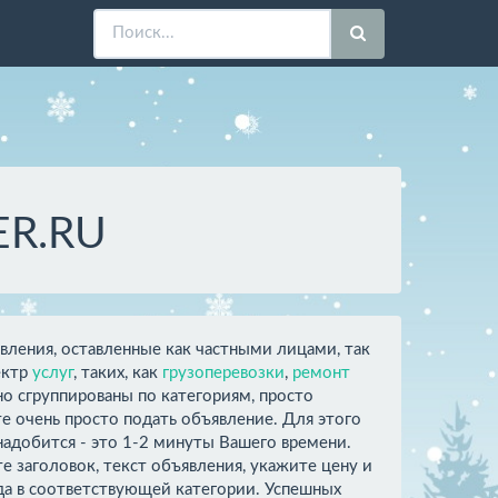
ER.RU
вления, оставленные как частными лицами, так
пектр
услуг
, таких, как
грузоперевозки
,
ремонт
о сгруппированы по категориям, просто
 очень просто подать объявление. Для этого
онадобится - это 1-2 минуты Вашего времени.
 заголовок, текст объявления, укажите цену и
ода в соответствующей категории. Успешных