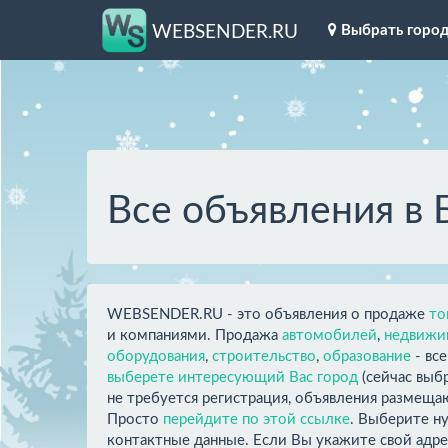
Выбрать горо
WEBSENDER.RU
Все объявления в
WEBSENDER.RU - это объявления о продаже
то
и компаниями. Продажа
автомобилей
,
недвижи
оборудования
,
строительство
,
образование
- вс
выберете интересующий Вас город
(сейчас выб
не требуется регистрация, объявления размещаю
Просто
перейдите по этой ссылке
. Выберите н
контактные данные. Если Вы укажите свой адре