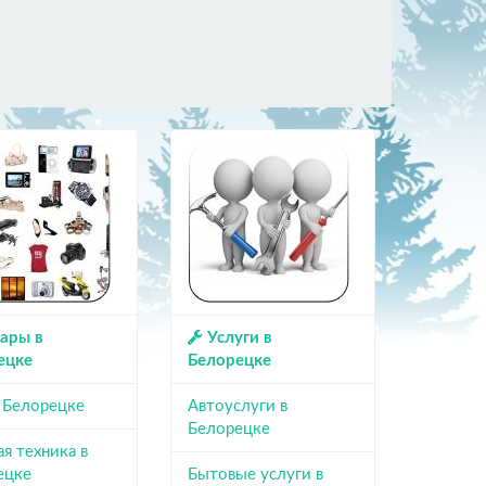
ары в
Услуги в
ецке
Белорецке
в Белорецке
Автоуслуги в
Белорецке
я техника в
ецке
Бытовые услуги в