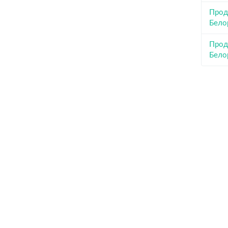
Прод
Бело
Прод
Бело